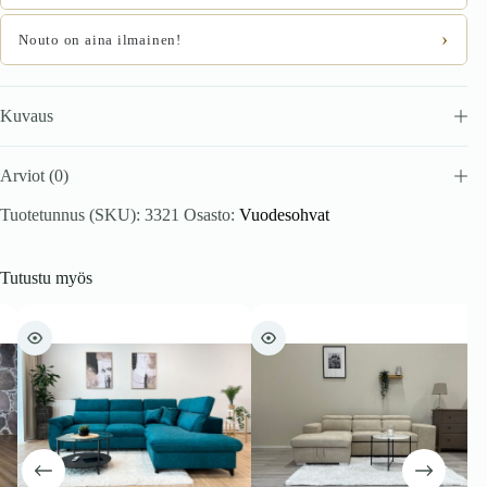
›
Nouto on aina ilmainen!
Kuvaus
Arviot (0)
Tuotetunnus (SKU):
3321
Osasto:
Vuodesohvat
Tutustu myös