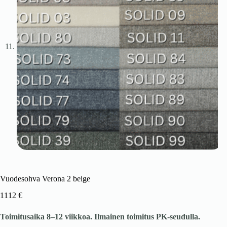
Vuodesohva Verona 2 beige
1112
€
Toimitusaika 8–12 viikkoa. Ilmainen toimitus PK-seudulla.