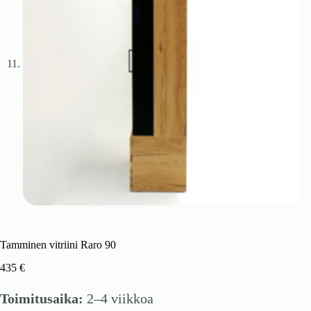
Tamminen vitriini Raro 90
435
€
Toimitusaika:
2–4 viikkoa