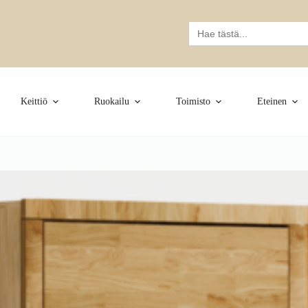
Search
for:
Keittiö
Ruokailu
Toimisto
Eteinen