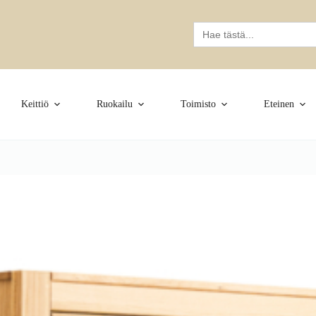
Search
for:
Keittiö
Ruokailu
Toimisto
Eteinen