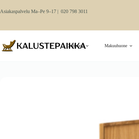
Skip
to
Asiakaspalvelu Ma–Pe 9–17 |
020 798 3011
content
Olohuone
Makuuhuone