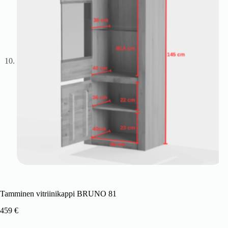
Tamminen vitriinikappi BRUNO 81
459
€