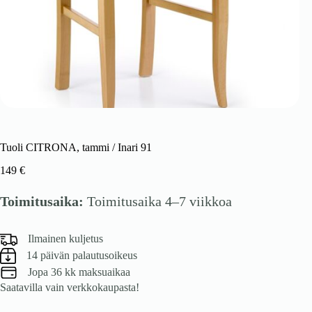
Tuoli CITRONA, tammi / Inari 91
149
€
Toimitusaika:
Toimitusaika 4–7 viikkoa
Ilmainen kuljetus
14 päivän palautusoikeus
Jopa 36 kk maksuaikaa
Saatavilla vain verkkokaupasta!