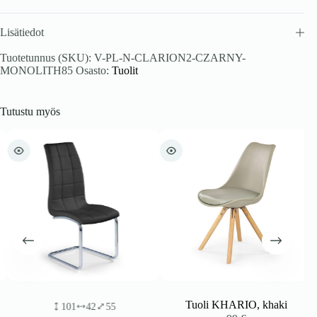
Lisätiedot
Tuotetunnus (SKU):
V-PL-N-CLARION2-CZARNY-
MONOLITH85
Osasto:
Tuolit
Tutustu myös
Tuoli KHARIO, khaki
101
42
55