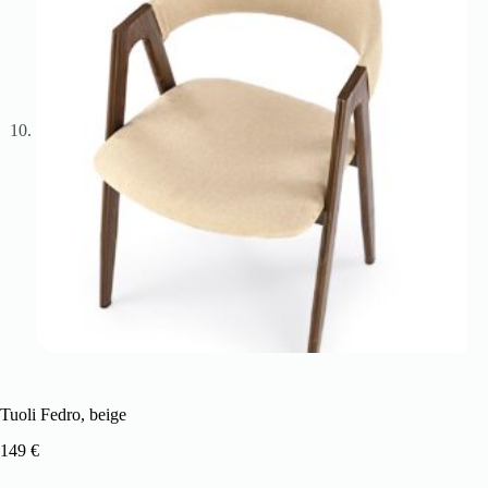
Tuoli Fedro, beige
149
€