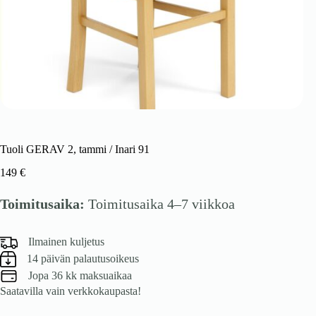
Tuoli GERAV 2, tammi / Inari 91
149
€
Toimitusaika:
Toimitusaika 4–7 viikkoa
Ilmainen kuljetus
14 päivän palautusoikeus
Jopa 36 kk maksuaikaa
Saatavilla vain verkkokaupasta!