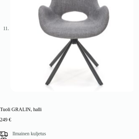
Tuoli GRALIN, halli
249
€
Ilmainen kuljetus