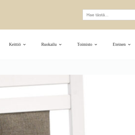
Search
for:
Keittiö
Ruokailu
Toimisto
Eteinen