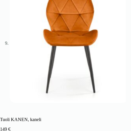
Tuoli KANEN, kaneli
149
€