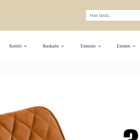
Search
for:
Keittiö
Ruokailu
Toimisto
Eteinen