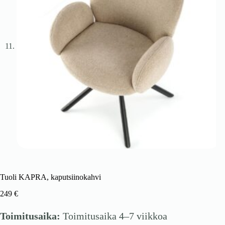
Tuoli KAPRA, kaputsiinokahvi
249
€
Toimitusaika:
Toimitusaika 4–7 viikkoa