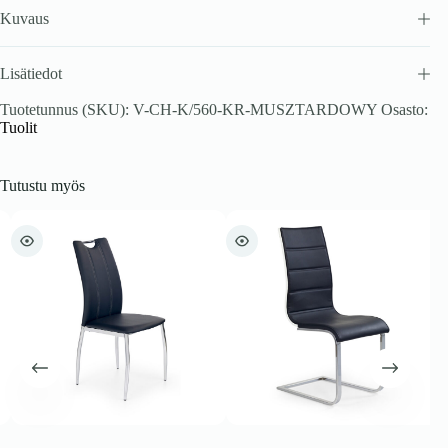
Kuvaus
Lisätiedot
Tuotetunnus (SKU):
V-CH-K/560-KR-MUSZTARDOWY
Osasto:
Tuolit
Tutustu myös