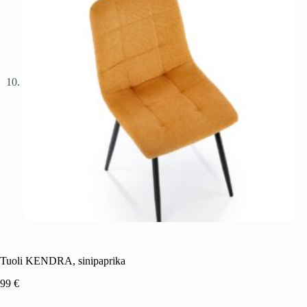
Tuoli KENDRA, sinipaprika
99
€