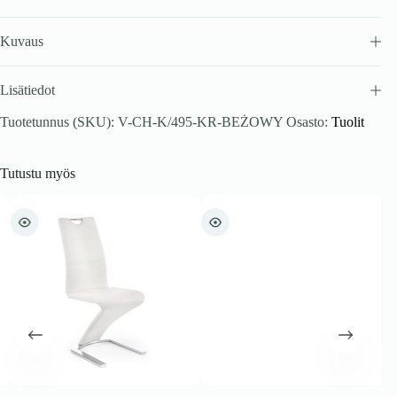
Kuvaus
Lisätiedot
Tuotetunnus (SKU):
V-CH-K/495-KR-BEŻOWY
Osasto:
Tuolit
Tutustu myös