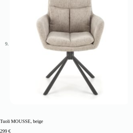
Tuoli MOUSSE, beige
299
€