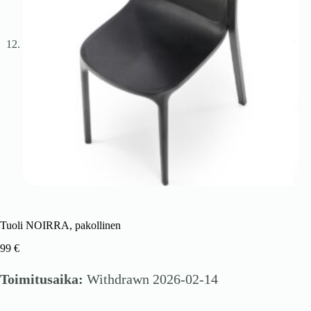
Tuoli NOIRRA, pakollinen
99
€
Toimitusaika:
Withdrawn 2026-02-14