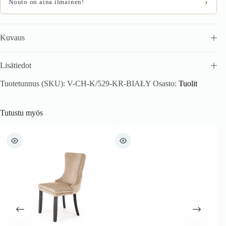
›
Nouto on aina ilmainen!
Kuvaus
Lisätiedot
Tuotetunnus (SKU):
V-CH-K/529-KR-BIAŁY
Osasto:
Tuolit
Tutustu myös