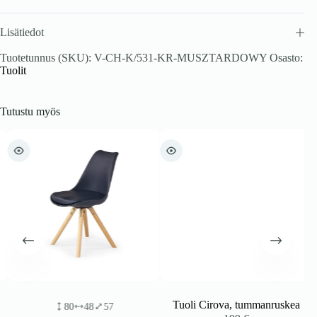
Lisätiedot
Tuotetunnus (SKU):
V-CH-K/531-KR-MUSZTARDOWY
Osasto:
Tuolit
Tutustu myös
Tuoli Cirova, tummanruskea
80
48
57