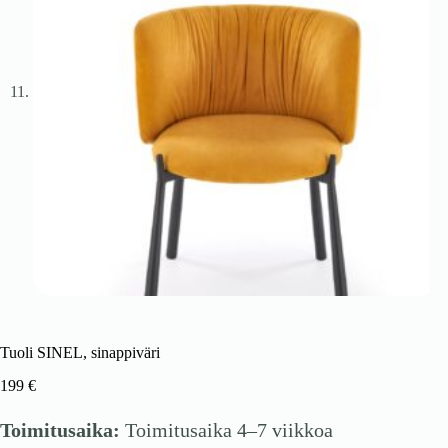
Tuoli SINEL, sinappiväri
199
€
Toimitusaika:
Toimitusaika 4–7 viikkoa