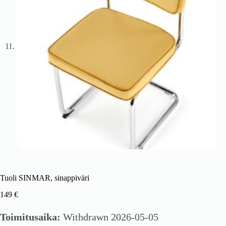
Tuoli SINMAR, sinappiväri
149
€
Toimitusaika:
Withdrawn 2026-05-05