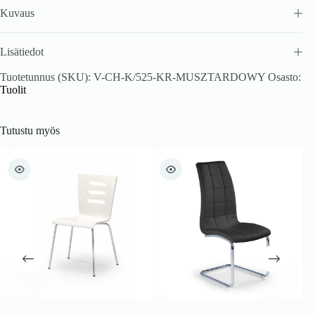
Kuvaus
Lisätiedot
Tuotetunnus (SKU):
V-CH-K/525-KR-MUSZTARDOWY
Osasto:
Tuolit
Tutustu myös