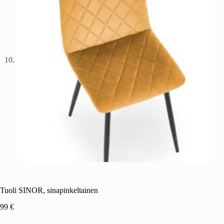
Tuoli SINOR, sinapinkeltainen
99
€