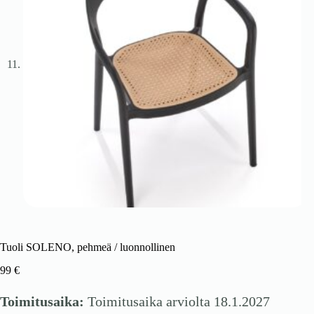
Tuoli SOLENO, pehmeä / luonnollinen
99
€
Toimitusaika:
Toimitusaika arviolta 18.1.2027