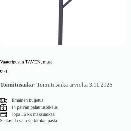
Vaateripustin TAVEN, must
99
€
Toimitusaika:
Toimitusaika arviolta 3.11.2026
Ilmainen kuljetus
14 päivän palautusoikeus
Jopa 36 kk maksuaikaa
Saatavilla vain verkkokaupasta!