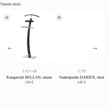
Tutustu myös
117
20
170
Kangasväri BELLAN, musta
Vaateripustin DARIEN, must
149
€
149
€