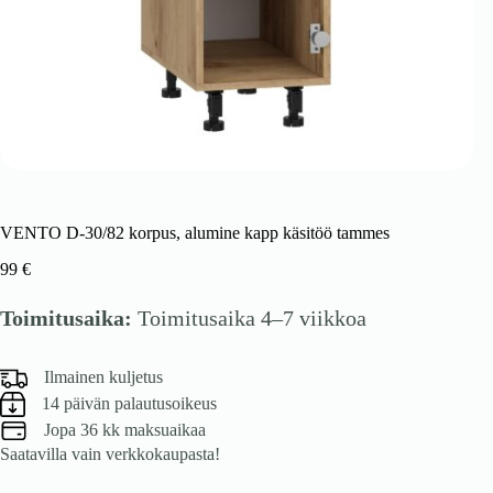
VENTO D-30/82 korpus, alumine kapp käsitöö tammes
99
€
Toimitusaika:
Toimitusaika 4–7 viikkoa
Ilmainen kuljetus
14 päivän palautusoikeus
Jopa 36 kk maksuaikaa
Saatavilla vain verkkokaupasta!