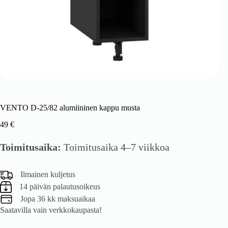
VENTO D-25/82 alumiininen kappu musta
49
€
Toimitusaika:
Toimitusaika 4–7 viikkoa
Ilmainen kuljetus
14 päivän palautusoikeus
Jopa 36 kk maksuaikaa
Saatavilla vain verkkokaupasta!