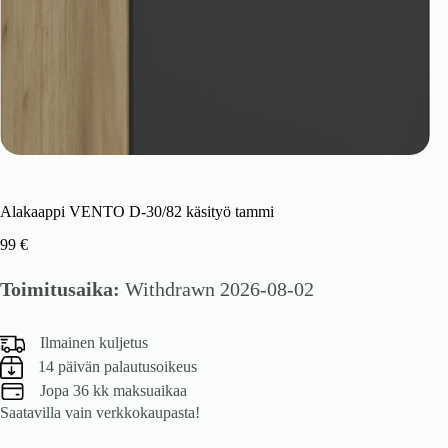
Alakaappi VENTO D-30/82 käsityö tammi
99
€
Toimitusaika:
Withdrawn 2026-08-02
Ilmainen kuljetus
14 päivän palautusoikeus
Jopa 36 kk maksuaikaa
Saatavilla vain verkkokaupasta!