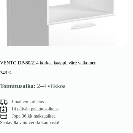
VENTO DP-60/214 korkea kaappi, väri: valkoinen
349
€
Toimitusaika:
2–4 viikkoa
Ilmainen kuljetus
14 päivän palautusoikeus
Jopa 36 kk maksuaikaa
Saatavilla vain verkkokaupasta!