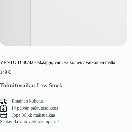
VENTO D-40/82 alakaappi, väri: valkoinen / valkoinen matta
149
€
Toimitusaika:
Low Stock
Ilmainen kuljetus
14 päivän palautusoikeus
Jopa 36 kk maksuaikaa
Saatavilla vain verkkokaupasta!