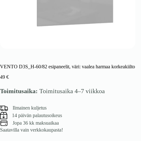
VENTO D3S_H-60/82 esipaneelit, väri: vaalea harmaa korkeakiilto
49
€
Toimitusaika:
Toimitusaika 4–7 viikkoa
Ilmainen kuljetus
14 päivän palautusoikeus
Jopa 36 kk maksuaikaa
Saatavilla vain verkkokaupasta!