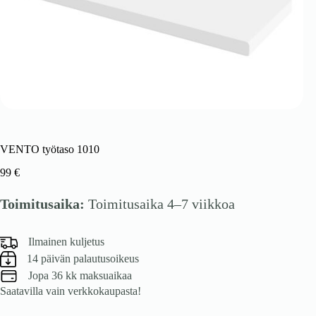
VENTO työtaso 1010
99
€
Toimitusaika:
Toimitusaika 4–7 viikkoa
Ilmainen kuljetus
14 päivän palautusoikeus
Jopa 36 kk maksuaikaa
Saatavilla vain verkkokaupasta!