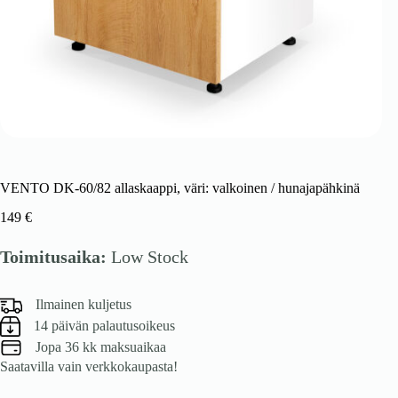
VENTO DK-60/82 allaskaappi, väri: valkoinen / hunajapähkinä
149
€
Toimitusaika:
Low Stock
Ilmainen kuljetus
14 päivän palautusoikeus
Jopa 36 kk maksuaikaa
Saatavilla vain verkkokaupasta!