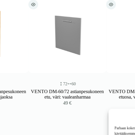
72
60
sukoneen
VENTO DM-60/72 astianpesukoneen
VENTO DM-45/72
ksa
etu, väri: vaaleanharmaa
etuosa, väri
49
€
Parhaan kokemu
käyttääksemme 