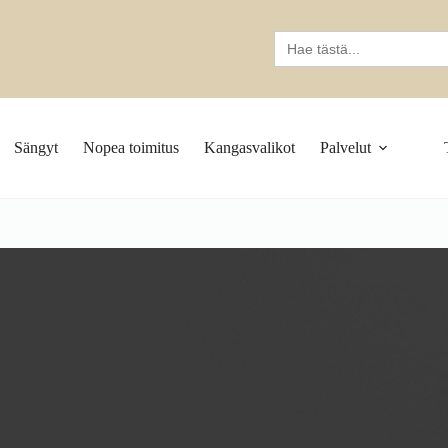
Search
for:
Sängyt
Nopea toimitus
Kangasvalikot
Palvelut