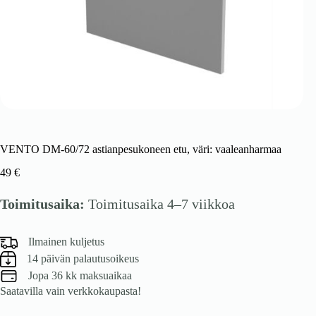
VENTO DM-60/72 astianpesukoneen etu, väri: vaaleanharmaa
49
€
Toimitusaika:
Toimitusaika 4–7 viikkoa
Ilmainen kuljetus
14 päivän palautusoikeus
Jopa 36 kk maksuaikaa
Saatavilla vain verkkokaupasta!