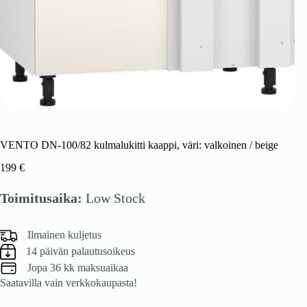
VENTO DN-100/82 kulmalukitti kaappi, väri: valkoinen / beige
199
€
Toimitusaika:
Low Stock
Ilmainen kuljetus
14 päivän palautusoikeus
Jopa 36 kk maksuaikaa
Saatavilla vain verkkokaupasta!