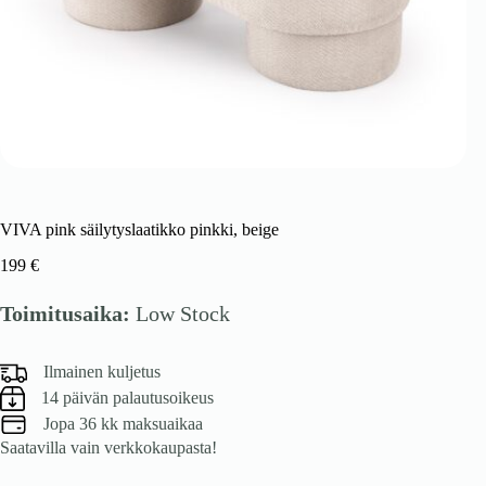
VIVA pink säilytyslaatikko pinkki, beige
199
€
Toimitusaika:
Low Stock
Ilmainen kuljetus
14 päivän palautusoikeus
Jopa 36 kk maksuaikaa
Saatavilla vain verkkokaupasta!