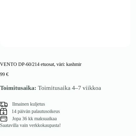
VENTO DP-60/214 etuosat, väri: kashmir
99
€
Toimitusaika:
Toimitusaika 4–7 viikkoa
Ilmainen kuljetus
14 päivän palautusoikeus
Jopa 36 kk maksuaikaa
Saatavilla vain verkkokaupasta!