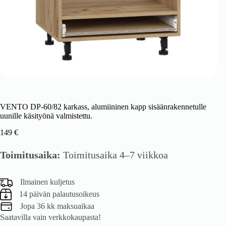
VENTO DP-60/82 karkass, alumiininen kapp sisäänrakennetulle
uunille käsityönä valmistettu.
149
€
Toimitusaika:
Toimitusaika 4–7 viikkoa
Ilmainen kuljetus
14 päivän palautusoikeus
Jopa 36 kk maksuaikaa
Saatavilla vain verkkokaupasta!