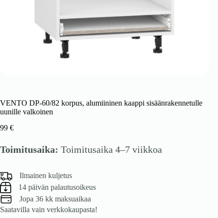
VENTO DP-60/82 korpus, alumiininen kaappi sisäänrakennetulle
uunille valkoinen
99
€
Toimitusaika:
Toimitusaika 4–7 viikkoa
Ilmainen kuljetus
14 päivän palautusoikeus
Jopa 36 kk maksuaikaa
Saatavilla vain verkkokaupasta!