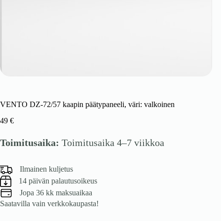
VENTO DZ-72/57 kaapin päätypaneeli, väri: valkoinen
49
€
Toimitusaika:
Toimitusaika 4–7 viikkoa
Ilmainen kuljetus
14 päivän palautusoikeus
Jopa 36 kk maksuaikaa
Saatavilla vain verkkokaupasta!