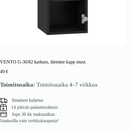
VENTO G-30/82 karkass, ülemine kapp must.
49
€
Toimitusaika:
Toimitusaika 4–7 viikkoa
Ilmainen kuljetus
14 päivän palautusoikeus
Jopa 36 kk maksuaikaa
Saatavilla vain verkkokaupasta!