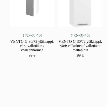
72
30
30
72
30
30
VENTO G-30/72 yläkaappi,
VENTO G-30/72 yläkaappi,
väri: valkoinen /
väri: valkoinen / valkoinen
vaaleanharmaa
mattapinta
99
€
99
€