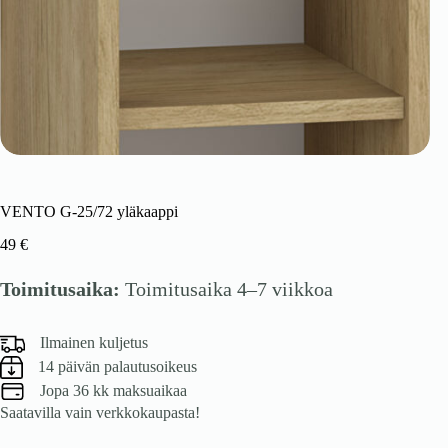
VENTO G-25/72 yläkaappi
49
€
Toimitusaika:
Toimitusaika 4–7 viikkoa
Ilmainen kuljetus
14 päivän palautusoikeus
Jopa 36 kk maksuaikaa
Saatavilla vain verkkokaupasta!