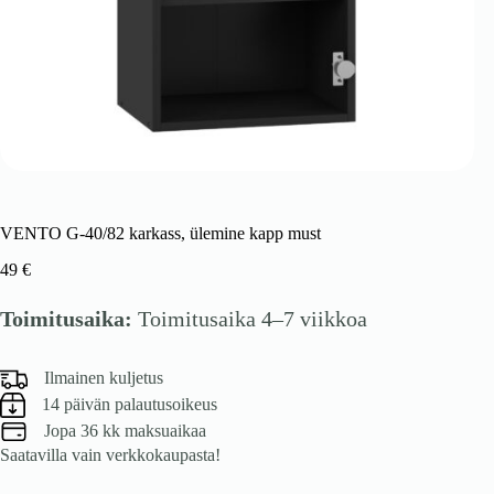
VENTO G-40/82 karkass, ülemine kapp must
49
€
Toimitusaika:
Toimitusaika 4–7 viikkoa
Ilmainen kuljetus
14 päivän palautusoikeus
Jopa 36 kk maksuaikaa
Saatavilla vain verkkokaupasta!