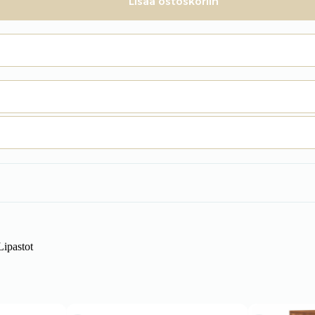
Lisää ostoskoriin
Lipastot