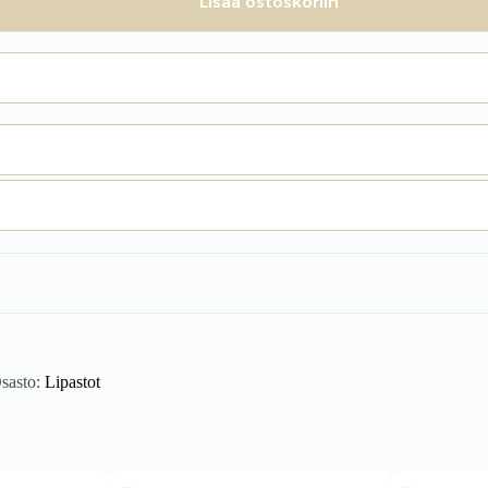
Lisää ostoskoriin
sasto:
Lipastot