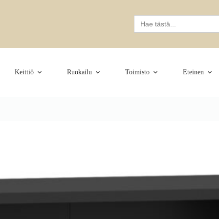
Search
for:
Keittiö
Ruokailu
Toimisto
Eteinen