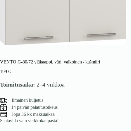
VENTO G-80/72 yläkaappi, väri: valkoinen / kašmiiri
199
€
Toimitusaika:
2–4 viikkoa
Ilmainen kuljetus
14 päivän palautusoikeus
Jopa 36 kk maksuaikaa
Saatavilla vain verkkokaupasta!