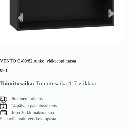
VENTO G-80/82 runko, yläkaappi musta
99
€
Toimitusaika:
Toimitusaika 4–7 viikkoa
Ilmainen kuljetus
14 päivän palautusoikeus
Jopa 36 kk maksuaikaa
Saatavilla vain verkkokaupasta!