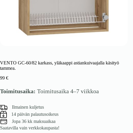
VENTO GC-60/82 karkass, yläkaappi astiankuivaajalla käsityö
tammea.
99
€
Toimitusaika:
Toimitusaika 4–7 viikkoa
Ilmainen kuljetus
14 päivän palautusoikeus
Jopa 36 kk maksuaikaa
Saatavilla vain verkkokaupasta!