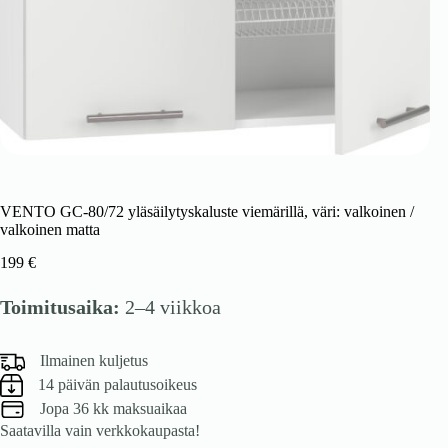
VENTO GC-80/72 yläsäilytyskaluste viemärillä, väri: valkoinen /
valkoinen matta
199
€
Toimitusaika:
2–4 viikkoa
Ilmainen kuljetus
14 päivän palautusoikeus
Jopa 36 kk maksuaikaa
Saatavilla vain verkkokaupasta!