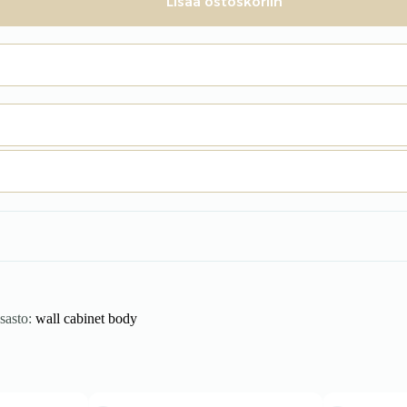
Lisää ostoskoriin
sasto:
wall cabinet body